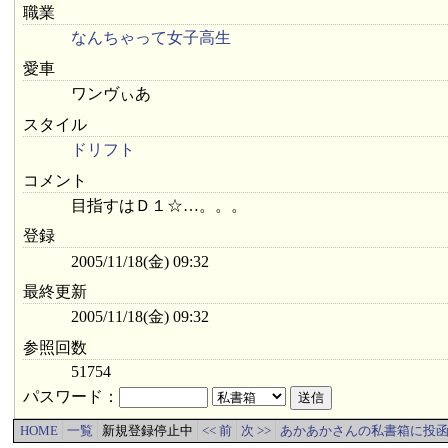
職業
なんちゃって女子高生
愛車
ワンヴぃあ
スタイル
ドリフト
コメント
目指すはＤ１☆…。。。
登録
2005/11/18(金) 09:32
最終更新
2005/11/18(金) 09:32
参照回数
51754
パスワード：
HOME
一覧
新規登録停止中
<< 前
次 >>
あかあかさんの私書箱に投