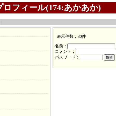
ロフィール(174:あかあか)
函
表示件数：30件
名前：
コメント：
パスワード：