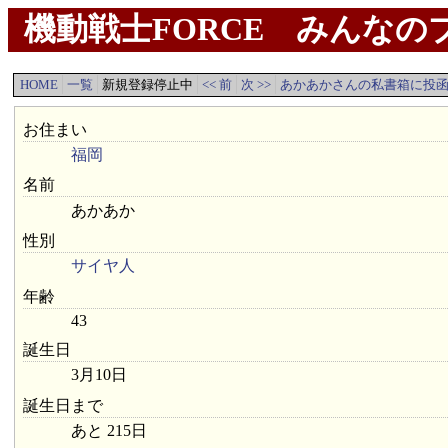
機動戦士FORCE みんなのプ
HOME
一覧
新規登録停止中
<< 前
次 >>
あかあかさんの私書箱に投
お住まい
福岡
名前
あかあか
性別
サイヤ人
年齢
43
誕生日
3月10日
誕生日まで
あと 215日