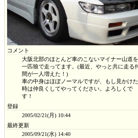
コメント
大阪北部のほとんど車のこないマイナー山道
一匹狼で走ってます。(最近、やっと共に走る
間が一人増えた！)
車の中身はほぼノーマルですが、もし見かけ
時は仲良くしてやってください。よろしくで
す！
登録
2005/02/21(月) 10:44
最終更新
2005/09/21(水) 14:40