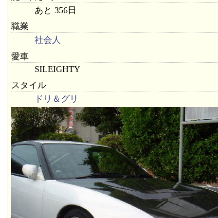
あと 356日
職業
社会人
愛車
SILEIGHTY
スタイル
ドリ＆グリ