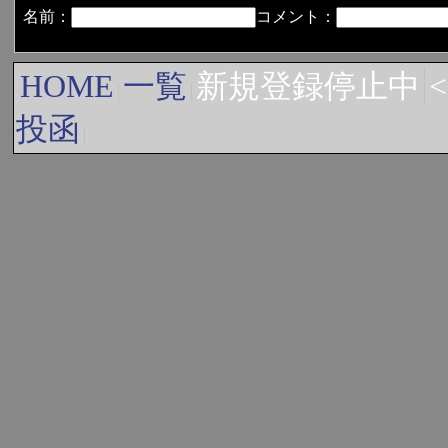
名前：
コメント：
HOME
一覧
新規登録停止中
投函