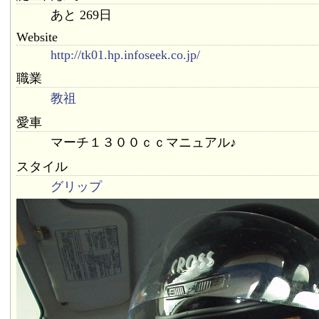
あと 269日
Website
http://tk01.hp.infoseek.co.jp/
職業
教祖
愛車
マーチ１３００ｃｃマニュアル♪
スタイル
グリップ