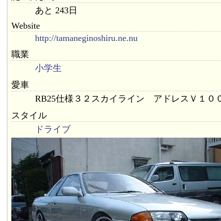
あと 243日
Website
http://tamaneginoshiru.ne.nu
職業
小学生
愛車
RB25仕様３２スカイライン アドレスＶ１０
スタイル
ドライブ