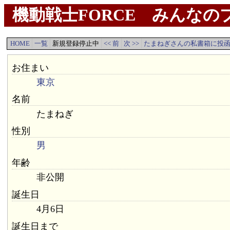
機動戦士FORCE みんなのプ
HOME
一覧
新規登録停止中
<< 前
次 >>
たまねぎさんの私書箱に投
お住まい
東京
名前
たまねぎ
性別
男
年齢
非公開
誕生日
4月6日
誕生日まで