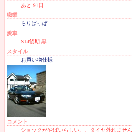
あと 91日
職業
らりぱっぱ
愛車
S14後期 黒
スタイル
お買い物仕様
コメント
ショックがやばいらしい。。タイヤ外れませ