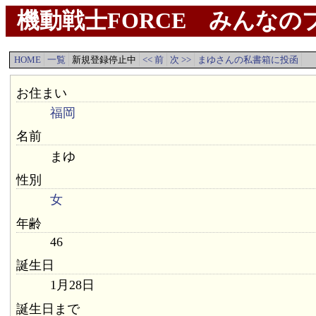
機動戦士FORCE みんなのプ
HOME
一覧
新規登録停止中
<< 前
次 >>
まゆさんの私書箱に投函
お住まい
福岡
名前
まゆ
性別
女
年齢
46
誕生日
1月28日
誕生日まで