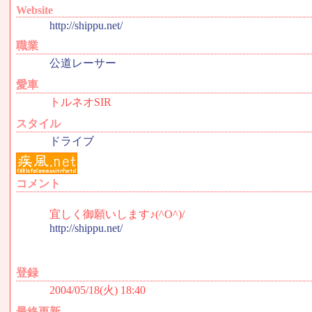
Website
http://shippu.net/
職業
公道レーサー
愛車
トルネオSIR
スタイル
ドライブ
コメント
宜しく御願いします♪(^O^)/
http://shippu.net/
登録
2004/05/18(火) 18:40
最終更新