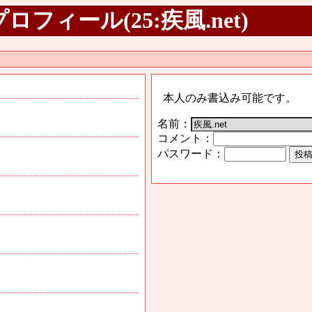
フィール(25:疾風.net)
本人のみ書込み可能です。
名前：
コメント：
パスワード：