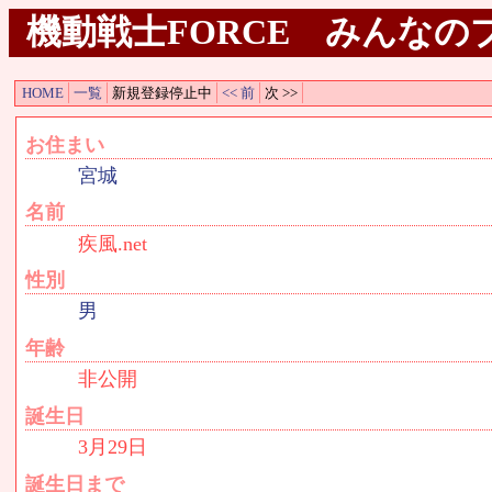
機動戦士FORCE みんなのプロ
HOME
一覧
新規登録停止中
<< 前
次 >>
お住まい
宮城
名前
疾風.net
性別
男
年齢
非公開
誕生日
3月29日
誕生日まで