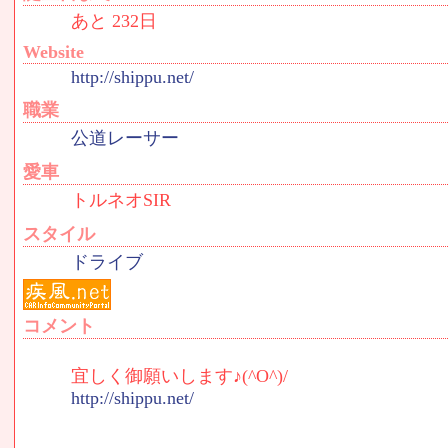
あと 232日
Website
http://shippu.net/
職業
公道レーサー
愛車
トルネオSIR
スタイル
ドライブ
コメント
宜しく御願いします♪(^O^)/
http://shippu.net/