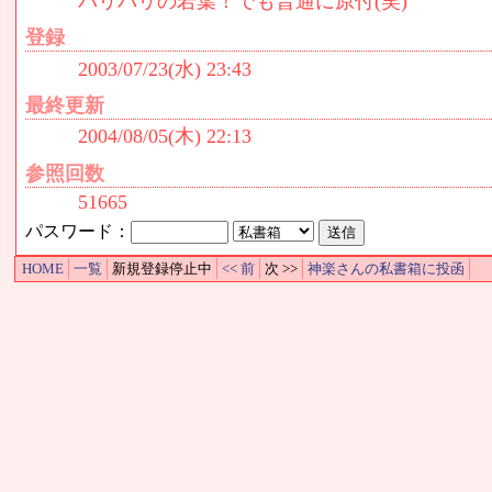
バリバリの若葉！でも普通に原付(笑)
登録
2003/07/23(水) 23:43
最終更新
2004/08/05(木) 22:13
参照回数
51665
パスワード：
HOME
一覧
新規登録停止中
<< 前
次 >>
神楽さんの私書箱に投函