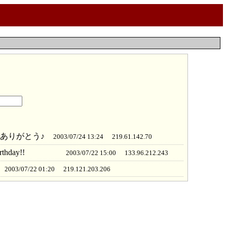
ありがとう♪
2003/07/24 13:24
219.61.142.70
 Birthday!!
2003/07/22 15:00
133.96.212.243
2003/07/22 01:20
219.121.203.206