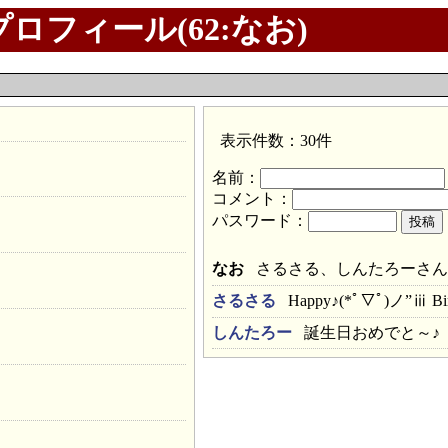
ロフィール(62:なお)
表示件数：30件
名前：
コメント：
パスワード：
なお
さるさる、しんたろーさん
さるさる
Happy♪(*ﾟ▽ﾟ)ノ”ⅲ
しんたろー
誕生日おめでと～♪