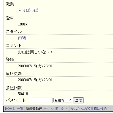
職業
らりぱっぱ
愛車
180sx
スタイル
内緒
コメント
お山は楽しいな～♪
登録
2003/07/15(火) 23:01
最終更新
2003/07/15(火) 23:01
参照回数
50418
パスワード：
HOME
一覧
新規登録停止中
<< 前
次 >>
なおさんの私書箱に投函