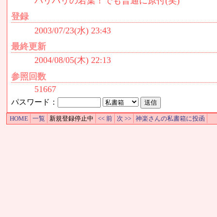
バリバリの若葉！でも普通に原付(笑)
登録
2003/07/23(水) 23:43
最終更新
2004/08/05(木) 22:13
参照回数
51667
パスワード：
HOME
一覧
新規登録停止中
<< 前
次 >>
神楽さんの私書箱に投函