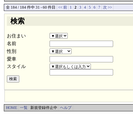
全 184 / 184 件中 31 - 60 件目
<< 前
1
2
3
4
5
6
7
次 >>
検索
お住まい
名前
性別
愛車
スタイル
HOME
一覧
新規登録停止中
ヘルプ