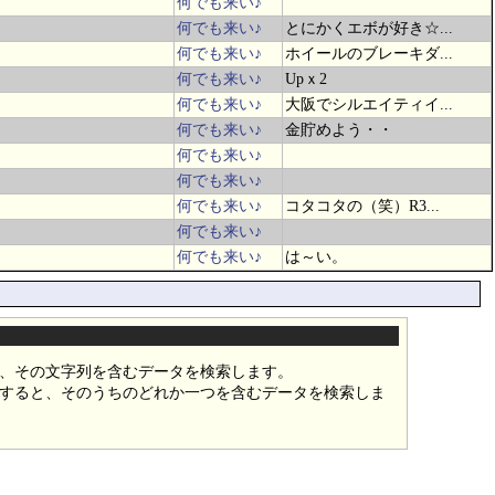
何でも来い♪
何でも来い♪
とにかくエボが好き☆...
何でも来い♪
ホイールのブレーキダ...
何でも来い♪
Upｘ2
何でも来い♪
大阪でシルエイティイ...
何でも来い♪
金貯めよう・・
何でも来い♪
何でも来い♪
何でも来い♪
コタコタの（笑）R3...
何でも来い♪
何でも来い♪
は～い。
、その文字列を含むデータを検索します。
すると、そのうちのどれか一つを含むデータを検索しま